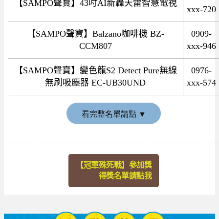
【SAMPO聲寶】43吋AI新轟天雷智慧電視
xxx-720
【SAMPO聲寶】Balzano咖啡機 BZ-
0909-
CCM807
xxx-946
【SAMPO聲寶】變色龍S2 Detect Pure無線
0976-
無刷吸塵器 EC-UB30UND
xxx-574
看完整名單請點
▼
【冠軍殊死戰】參加獎
得獎名單請點我