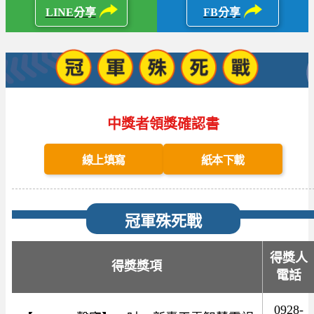
LINE分享
FB分享
中獎者領獎確認書
線上填寫
紙本下載
冠軍殊死戰
得獎人
得獎獎項
電話
0928-